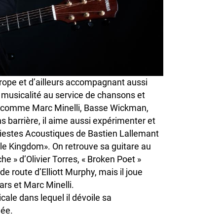
urope et d’ailleurs accompagnant aussi
a musicalité au service de chansons et
es comme Marc Minelli, Basse Wickman,
s barrière, il aime aussi expérimenter et
 Siestes Acoustiques de Bastien Lallemant
le Kingdom». On retrouve sa guitare au
e » d’Olivier Torres, « Broken Poet »
e route d’Elliott Murphy, mais il joue
ars et Marc Minelli.
ale dans lequel il dévoile sa
gée.