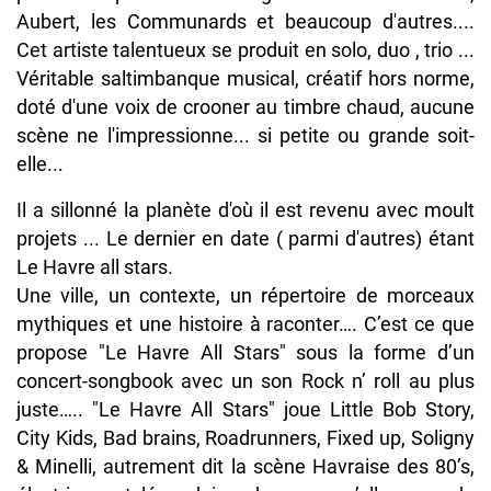
Aubert, les Communards et beaucoup d'autres....
Cet artiste talentueux se produit en solo, duo , trio ...
Véritable saltimbanque musical, créatif hors norme,
doté d'une voix de crooner au timbre chaud, aucune
scène ne l'impressionne... si petite ou grande soit-
elle...
Il a sillonné la planète d'où il est revenu avec moult
projets ... Le dernier en date ( parmi d'autres) étant
Le Havre all stars.
Une ville, un contexte, un répertoire de morceaux
mythiques et une histoire à raconter…. C’est ce que
propose "Le Havre All Stars" sous la forme d’un
concert-songbook avec un son Rock n’ roll au plus
juste….. "Le Havre All Stars" joue Little Bob Story,
City Kids, Bad brains, Roadrunners, Fixed up, Soligny
& Minelli, autrement dit la scène Havraise des 80’s,