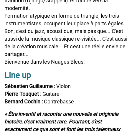
tradition (Django/Grappelli) et tourné vers la
modernité.
Formation atypique en forme de triangle, les trois
instrumentistes occupent leur place à parts égales.
Bon, c'est du jazz, acoustique, mais pas que... C'est
aussi de la musique classique re-visitée... C'est aussi
de la création musicale... Et c'est une réelle envie de
partager...
Bienvenue dans les Nuages Bleus.
Line up
Sébastien Guillaume :
Violon
Pierre Touquet :
Guitare
Bernard Cochin :
Contrebasse
« Être inventif et raconter une nouvelle et originale
histoire, c’est vraiment rare. Pourtant, c’est
exactement ce que sont et font les trois talentueux